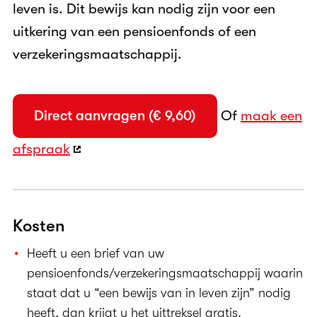
leven is. Dit bewijs kan nodig zijn voor een
uitkering van een pensioenfonds of een
verzekeringsmaatschappij.
Direct aanvragen (€ 9,60)
Of
maak een
afspraak
Kosten
Heeft u een brief van uw
pensioenfonds/verzekeringsmaatschappij waarin
staat dat u “een bewijs van in leven zijn” nodig
heeft, dan krijgt u het uittreksel gratis.