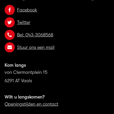
Facebook
Twitter
Bel: 043-3068568
Stuur ons een mail
Kom langs
von Clermontplein 15
6291 AT Vaals
Wilt u langskomen?
Openingstijden en contact