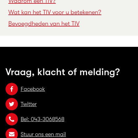
Waarom een TIV?
Wat kan het TIV voor u betekenen?
Bevoegdheden van het TIV
Vraag, klacht of melding?
Facebook
Twitter
Bel: 043-3068568
Stuur ons een mail