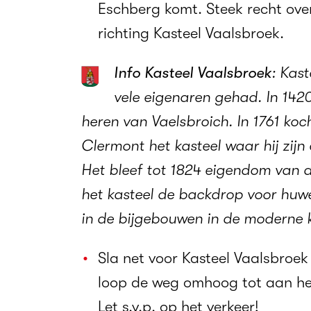
Eschberg komt. Steek recht over
richting Kasteel Vaalsbroek.
Info Kasteel Vaalsbroek
: Kast
vele eigenaren gehad. In 14
heren van Vaelsbroich. In 1761 ko
Clermont het kasteel waar hij zijn 
Het bleef tot 1824 eigendom van d
het kasteel de backdrop voor huwe
in de bijgebouwen in de moderne 
Sla net voor Kasteel Vaalsbroek
loop de weg omhoog tot aan he
Let s.v.p. op het verkeer!