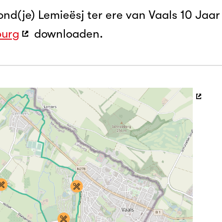
nd(je) Lemieësj ter ere van Vaals 10 Jaar 
burg
downloaden.