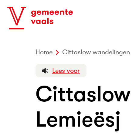
Home
Cittaslow wandelingen
Lees voor
Cittaslow
Lemieësj