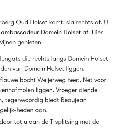
berg Oud Holset komt, sla rechts af. U
w ambassadeur Domein Holset
af. Hier
ijnen genieten.
Ulengats die rechts langs Domein Holset
aarden van Domein Holset liggen.
flauwe bocht Weijerweg heet. Net voor
ankenhofmolen liggen. Vroeger diende
n, tegenwoordig biedt Beaujean
gelijk-heden aan.
door tot u aan de T-splitsing met de