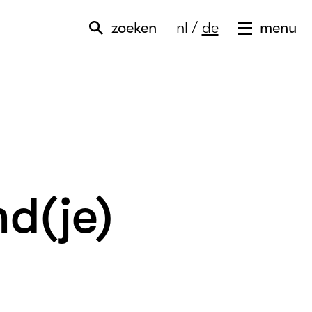
zoeken
nl
/
de
menu
d(je)