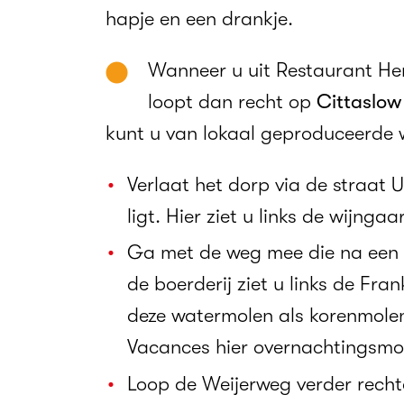
hapje en een drankje.
Wanneer u uit Restaurant Her
loopt dan recht op
Cittaslo
kunt u van lokaal geproduceerde w
Verlaat het dorp via de straat 
ligt. Hier ziet u links de wijng
Ga met de weg mee die na een 
de boerderij ziet u links de Fr
deze watermolen als korenmole
Vacances hier overnachtingsmo
Loop de Weijerweg verder recht