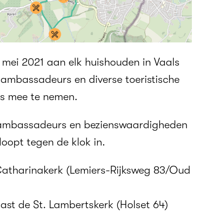
 mei 2021 aan elk huishouden in Vaals
w ambassadeurs en diverse toeristische
is mee te nemen.
w ambassadeurs en bezienswaardigheden
loopt tegen de klok in.
Catharinakerk (Lemiers-Rijksweg 83/Oud
ast de St. Lambertskerk (Holset 64)