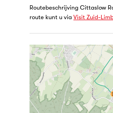
Routebeschrijving Cittaslow Ro
route kunt u via
Visit Zuid-Lim