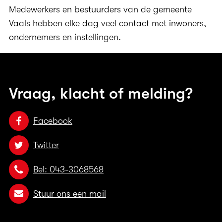
Medewerkers en bestuurders van de gemeente
Vaals hebben elke dag veel contact met inwoners,
ondernemers en instellingen.
Vraag, klacht of melding?
Facebook
Twitter
Bel: 043-3068568
Stuur ons een mail