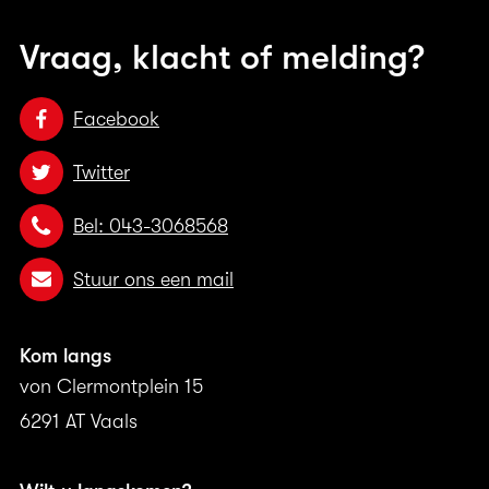
Vraag, klacht of melding?
Facebook
Twitter
Bel: 043-3068568
Stuur ons een mail
Kom langs
von Clermontplein 15
6291 AT Vaals