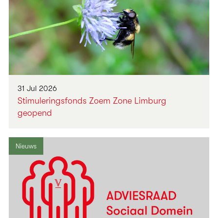
31 Jul 2026
Stimuleringsfonds Zoem Zone Limburg
geopend
Nieuws