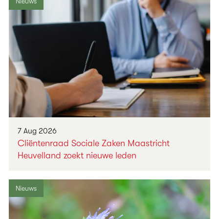
Nieuws
7 Aug 2026
Cliëntenraad Sociale Zaken Maastricht
Heuvelland zoekt nieuwe leden
Nieuws