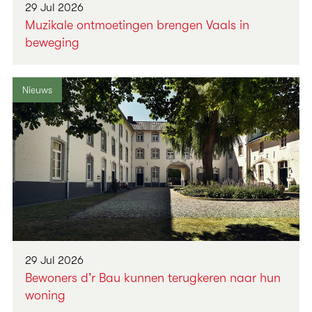
29 Jul 2026
Muzikale ontmoetingen brengen Vaals in
beweging
Nieuws
29 Jul 2026
Bewoners d’r Bau kunnen terugkeren naar hun
woning