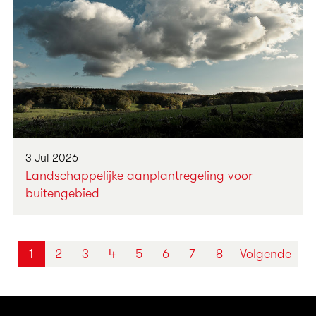
3 Jul 2026
Landschappelijke aanplantregeling voor
buitengebied
1
2
3
4
5
6
7
8
Volgende