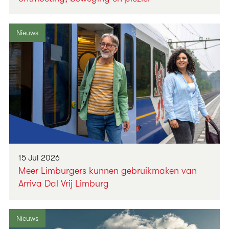
Nieuws
15 Jul 2026
Meer Limburgers kunnen gebruikmaken van
Arriva Dal Vrij Limburg
Nieuws