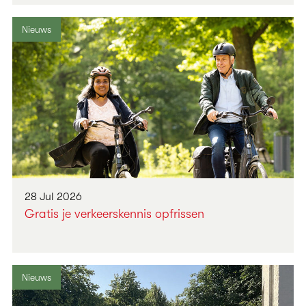
Nieuws
28 Jul 2026
Gratis je verkeerskennis opfrissen
Nieuws