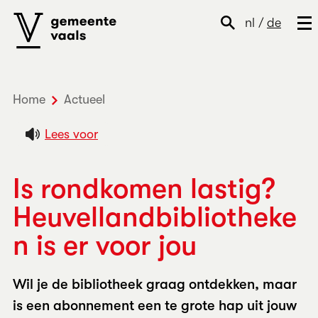
nl
/
de
Home
Actueel
Is rondkomen lastig? Heuvellandbibli
Lees voor
Is rondkomen lastig?
Heuvellandbibliotheke
n is er voor jou
Wil je de bibliotheek graag ontdekken, maar
is een abonnement een te grote hap uit jouw