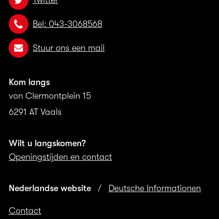
Twitter
Bel: 043-3068568
Stuur ons een mail
Kom langs
von Clermontplein 15
6291 AT Vaals
Wilt u langskomen?
Openingstijden en contact
Nederlandse website
/
Deutsche Informationen
Contact