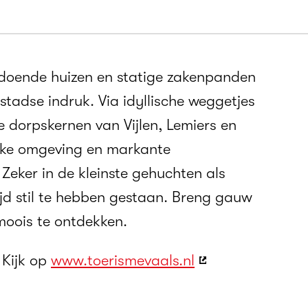
doende huizen en statige zakenpanden
tadse indruk. Via idyllische weggetjes
e dorpskernen van Vijlen, Lemiers en
ijke omgeving en markante
Zeker in de kleinste gehuchten als
ijd stil te hebben gestaan. Breng gauw
moois te ontdekken.
 Kijk op
www.toerismevaals.nl