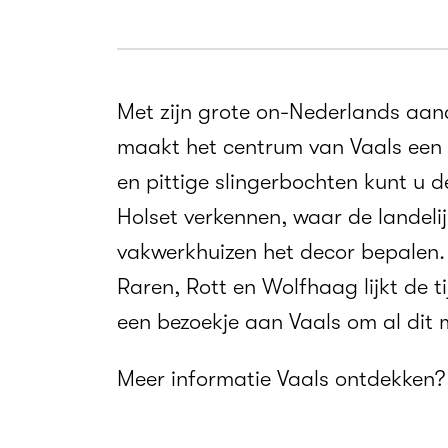
Met zijn grote on-Nederlands aan
maakt het centrum van Vaals een s
en pittige slingerbochten kunt u d
Holset verkennen, waar de landel
vakwerkhuizen het decor bepalen. 
Raren, Rott en Wolfhaag lijkt de t
een bezoekje aan Vaals om al dit 
Meer informatie Vaals ontdekken?