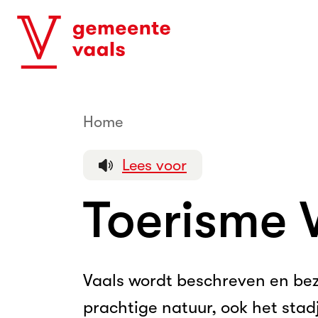
Home
Toerisme Vaals
Lees voor
Toerisme 
Vaals wordt beschreven en bezo
prachtige natuur, ook het stad