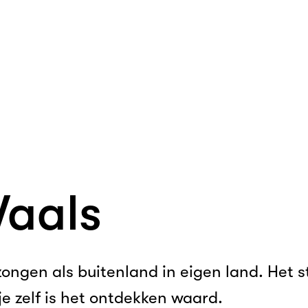
Vaals
ngen als buitenland in eigen land. Het st
je zelf is het ontdekken waard.