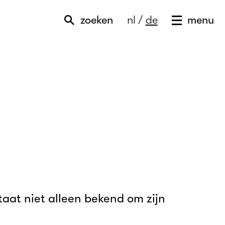
zoeken
nl
/
de
menu
aat niet alleen bekend om zijn