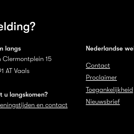
elding?
m langs
Nederlandse we
 Clermontplein 15
Contact
1 AT Vaals
Proclaimer
Toegankelijkheid
lt u langskomen?
Nieuwsbrief
ningstijden en contact