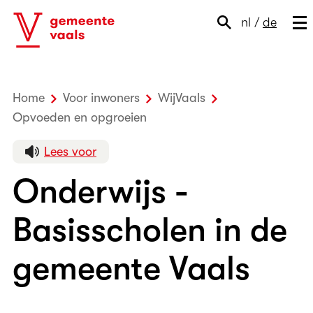
nl
/
de
Home
Voor inwoners
WijVaals
Opvoeden en opgroeien
Onderwijs - Basisscholen
Lees voor
Onderwijs -
Basisscholen in de
gemeente Vaals