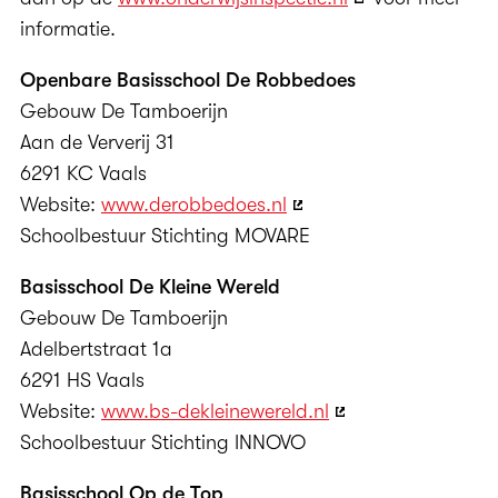
informatie.
Openbare Basisschool De Robbedoes
Gebouw De Tamboerijn
Aan de Ververij 31
6291 KC Vaals
Website:
www.derobbedoes.nl
Schoolbestuur Stichting MOVARE
Basisschool De Kleine Wereld
Gebouw De Tamboerijn
Adelbertstraat 1a
6291 HS Vaals
Website:
www.bs-dekleinewereld.nl
Schoolbestuur Stichting INNOVO
Basisschool Op de Top