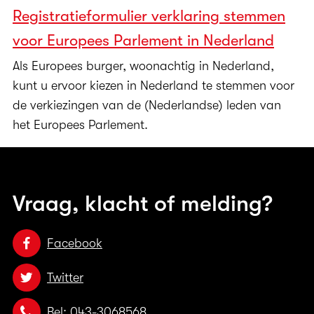
Registratieformulier verklaring stemmen
voor Europees Parlement in Nederland
Als Europees burger, woonachtig in Nederland,
kunt u ervoor kiezen in Nederland te stemmen voor
de verkiezingen van de (Nederlandse) leden van
het Europees Parlement.
Vraag, klacht of melding?
Facebook
Twitter
Bel: 043-3068568