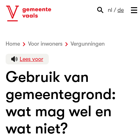
nl
/
de
Home
Voor inwoners
Vergunningen
Gebruik van
Lees voor
Gebruik van
gemeentegrond:
wat mag wel en
wat niet?