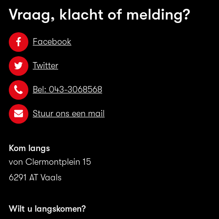
Vraag, klacht of melding?
Facebook
Twitter
Bel: 043-3068568
Stuur ons een mail
Kom langs
von Clermontplein 15
6291 AT Vaals
Wilt u langskomen?