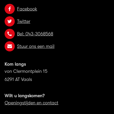
Facebook
Twitter
Bel: 043-3068568
Stuur ons een mail
Kom langs
von Clermontplein 15
6291 AT Vaals
Wilt u langskomen?
Openingstijden en contact