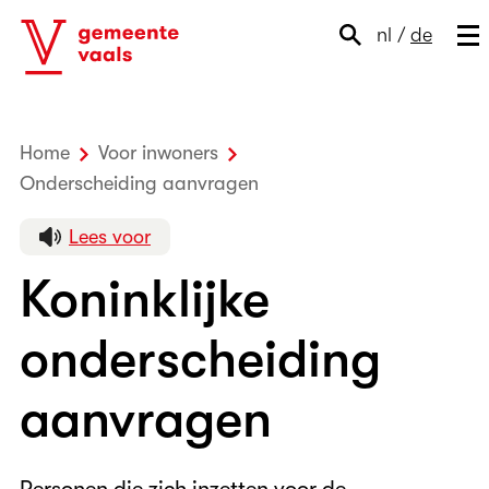
nl
/
de
Home
Voor inwoners
Onderscheiding aanvragen
Koninklijke onderscheidi
Lees voor
Koninklijke
onderscheiding
aanvragen
Personen die zich inzetten voor de