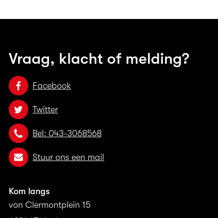
Vraag, klacht of melding?
Facebook
Twitter
Bel: 043-3068568
Stuur ons een mail
Kom langs
von Clermontplein 15