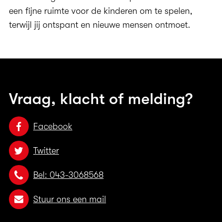
een fijne ruimte voor de kinderen om te spelen,
terwijl jij ontspant en nieuwe mensen ontmoet.
Vraag, klacht of melding?
Facebook
Twitter
Bel: 043-3068568
Stuur ons een mail