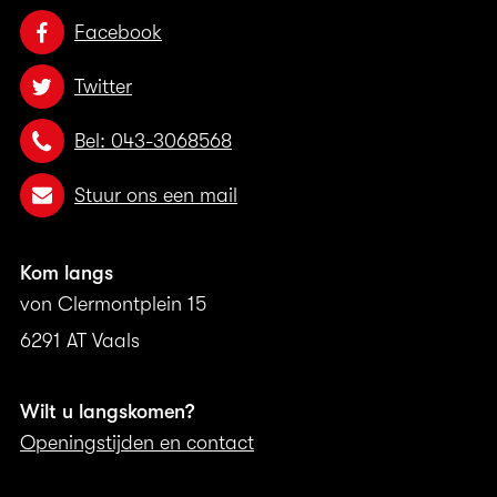
Facebook
Twitter
Bel: 043-3068568
Stuur ons een mail
Kom langs
von Clermontplein 15
6291 AT Vaals
Wilt u langskomen?
Openingstijden en contact