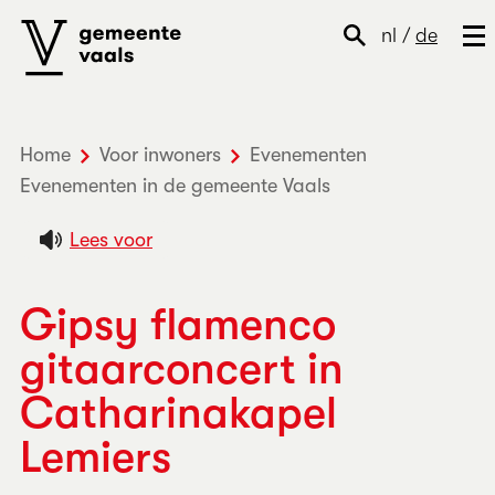
nl
/
de
Home
Voor inwoners
Evenementen
Evenementen in de gemeente Vaals
Lees voor
Gipsy flamenco
gitaarconcert in
Catharinakapel
Lemiers