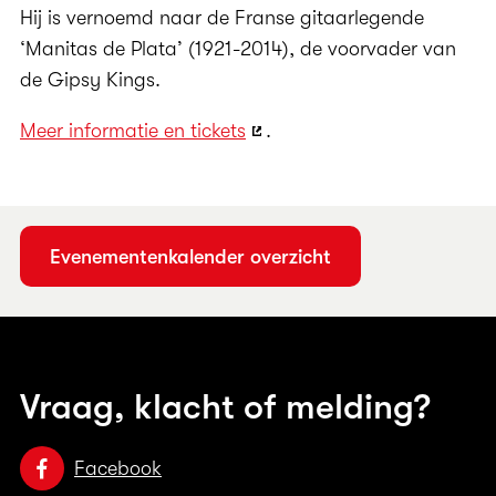
Hij is vernoemd naar de Franse gitaarlegende
‘Manitas de Plata’ (1921-2014), de voorvader van
de Gipsy Kings.
Meer informatie en tickets
.
Evenementenkalender overzicht
Vraag, klacht of melding?
Facebook