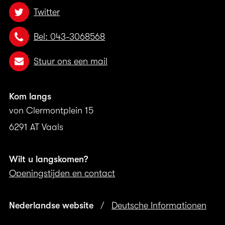
Twitter
Bel: 043-3068568
Stuur ons een mail
Kom langs
von Clermontplein 15
6291 AT Vaals
Wilt u langskomen?
Openingstijden en contact
Nederlandse website
/
Deutsche Informationen