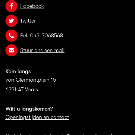
Facebook
Twitter
Bel: 043-3068568
Stuur ons een mail
Kom langs
von Clermontplein 15
6291 AT Vaals
Wilt u langskomen?
Openingstijden en contact