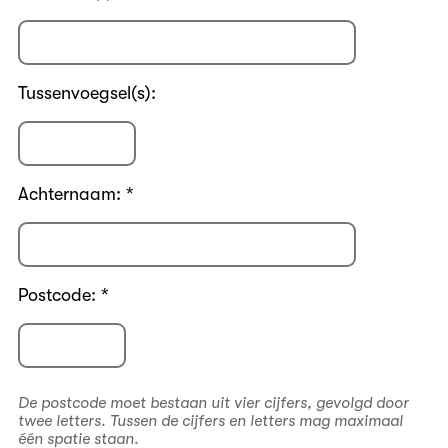
Tussenvoegsel(s):
Achternaam: *
Postcode: *
De postcode moet bestaan uit vier cijfers, gevolgd door
twee letters. Tussen de cijfers en letters mag maximaal
één spatie staan.