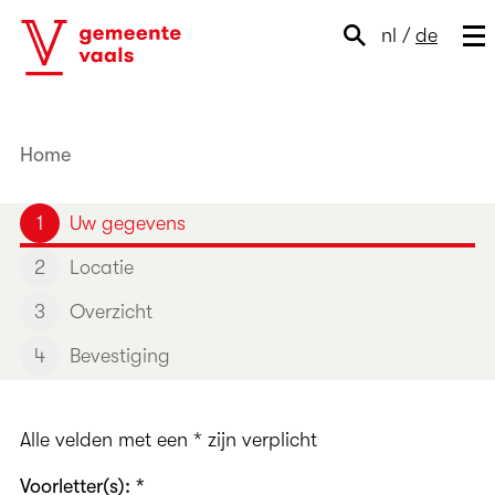
nl
/
de
Home
1
Huidige stap:
Uw gegevens
2
Locatie
3
Overzicht
4
Bevestiging
Alle velden met een * zijn verplicht
Voorletter(s): *