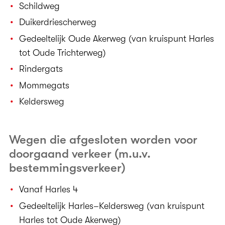
Schildweg
Duikerdriescherweg
Gedeeltelijk Oude Akerweg (van kruispunt Harles
tot Oude Trichterweg)
Rindergats
Mommegats
Keldersweg
Wegen die afgesloten worden voor
doorgaand verkeer (m.u.v.
bestemmingsverkeer)
Vanaf Harles 4
Gedeeltelijk Harles–Keldersweg (van kruispunt
Harles tot Oude Akerweg)