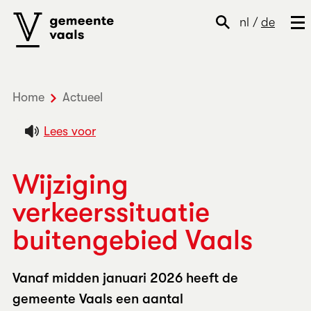
nl
/
de
Home
Actueel
Wijziging verkeerssituatie buitengeb
Lees voor
Wijziging
verkeerssituatie
buitengebied Vaals
Vanaf midden januari 2026 heeft de
gemeente Vaals een aantal