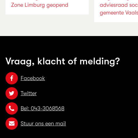
Zone Limburg geopend
adviesraad soc
gemeente Vaal
Vraag, klacht of melding?
Facebook
Twitter
Bel: 043-3068568
Stuur ons een mail