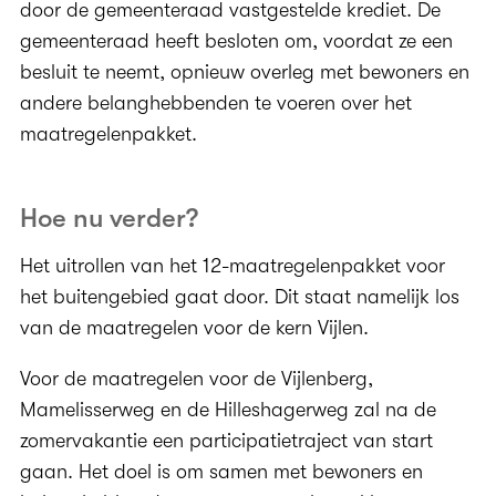
door de gemeenteraad vastgestelde krediet. De
gemeenteraad heeft besloten om, voordat ze een
besluit te neemt, opnieuw overleg met bewoners en
andere belanghebbenden te voeren over het
maatregelenpakket.
Hoe nu verder?
Het uitrollen van het 12-maatregelenpakket voor
het buitengebied gaat door. Dit staat namelijk los
van de maatregelen voor de kern Vijlen.
Voor de maatregelen voor de Vijlenberg,
Mamelisserweg en de Hilleshagerweg zal na de
zomervakantie een participatietraject van start
gaan. Het doel is om samen met bewoners en