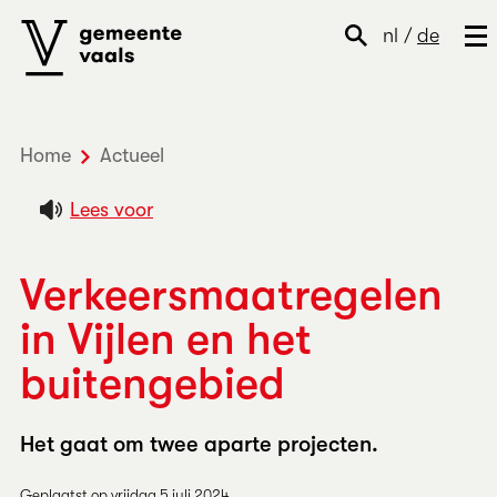
nl
/
de
Home
Actueel
Verkeersmaatregelen in Vijlen en het
Lees voor
Verkeersmaatregelen
in Vijlen en het
buitengebied
Het gaat om twee aparte projecten.
Geplaatst op vrijdag 5 juli 2024