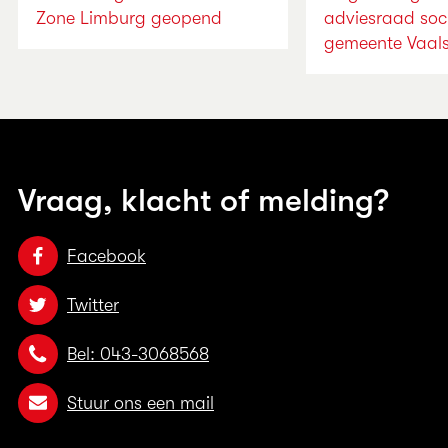
Zone Limburg geopend
adviesraad soc
gemeente Vaal
Vraag, klacht of melding?
Facebook
Twitter
Bel: 043-3068568
Stuur ons een mail